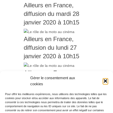
Ailleurs en France,
diffusion du mardi 28
janvier 2020 à 10h15
Ailleurs en France,
diffusion du lundi 27
janvier 2020 à 10h15
Ailleurs en France,
Gérer le consentement aux
diffusion du vendredi 24
cookies
janvier 2020 à 10h15
Pour offrir les meilleures expériences, nous utilisons des technologies telles que les
cookies pour stocker et/ou accéder aux informations des appareils. Le fait de
Rechercher votre
consentir à ces technologies nous permettra de traiter des données telles que le
programme
comportement de navigation ou les ID uniques sur ce site. Le fait de ne pas
consentir ou de retirer son consentement peut avoir un effet négatif sur certaines