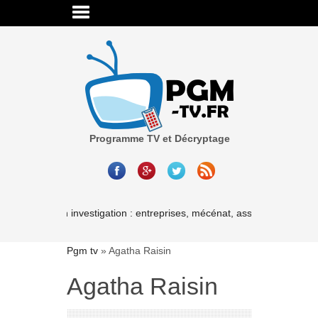
Programme TV et Décryptage
Cash investigation : entreprises, mécénat, associations-les liaiso
Pgm tv
»
Agatha Raisin
Agatha Raisin