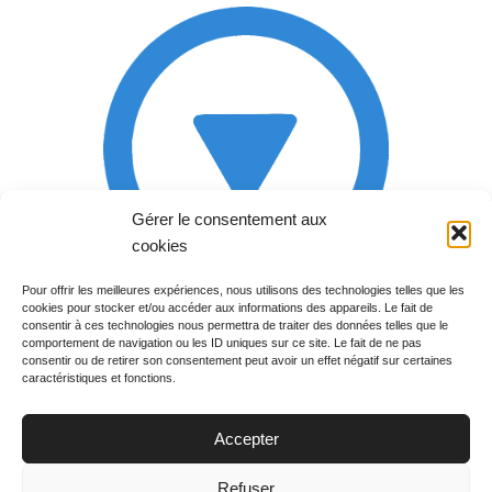
Gérer le consentement aux
cookies
Pour offrir les meilleures expériences, nous utilisons des technologies telles que les
cookies pour stocker et/ou accéder aux informations des appareils. Le fait de
Rechercher votre
consentir à ces technologies nous permettra de traiter des données telles que le
programme
comportement de navigation ou les ID uniques sur ce site. Le fait de ne pas
consentir ou de retirer son consentement peut avoir un effet négatif sur certaines
caractéristiques et fonctions.
Accepter
Votre soirée :
Refuser