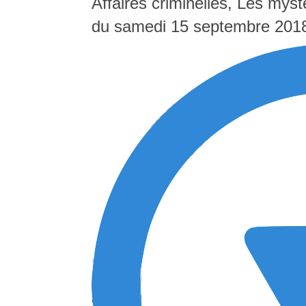
Affaires criminelles, Les mys
du samedi 15 septembre 201