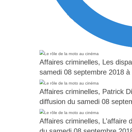
Affaires criminelles, Les dis
samedi 08 septembre 2018 à
Affaires criminelles, Patrick Dil
diffusion du samedi 08 sept
Affaires criminelles, L’affair
du samedi 08 septembre 201