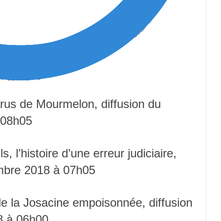
parus de Mourmelon, diffusion du
 08h05
s, l’histoire d’une erreur judiciaire,
embre 2018 à 07h05
e de la Josacine empoisonnée, diffusion
8 à 06h00