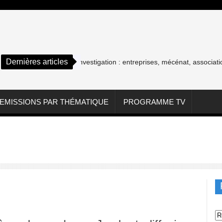
Dernières articles
Cash investigation : entreprises, mécénat, associations-les
EMISSIONS PAR THÉMATIQUE
PROGRAMME TV