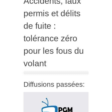
Accidents, faux
permis et délits
de fuite :
tolérance zéro
pour les fous du
volant
Diffusions passées: