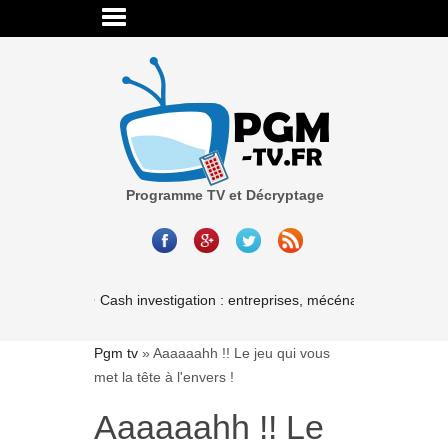
Programme TV et Décryptage
Cash investigation : entreprises, mécénat, associations-l
Pgm tv
»
Aaaaaahh !! Le jeu qui vous
met la tête à l'envers !
Aaaaaahh !! Le