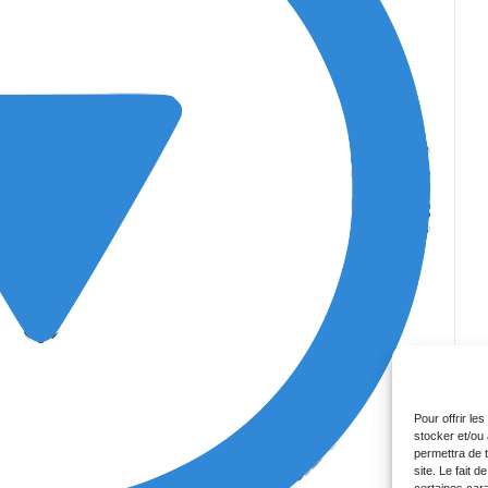
Pour offrir le
stocker et/ou
permettra de 
site. Le fait 