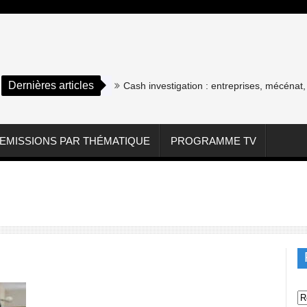
Dernières articles
Cash investigation : entreprises, mécénat, a
EMISSIONS PAR THÉMATIQUE
PROGRAMME TV