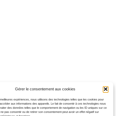
Gérer le consentement aux cookies
s meilleures expériences, nous utilisons des technologies telles que les cookies pour
 accéder aux informations des appareils. Le fait de consentir à ces technologies nous
traiter des données telles que le comportement de navigation ou les ID uniques sur ce
de ne pas consentir ou de retirer son consentement peut avoir un effet négatif sur