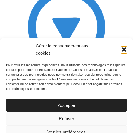
Gérer le consentement aux
cookies
Pour offrir les meilleures expériences, nous utilisons des technologies telles que les
cookies pour stocker et/ou accéder aux informations des appareils. Le fait de
Rechercher votre
consentir à ces technologies nous permettra de traiter des données telles que le
programme
comportement de navigation ou les ID uniques sur ce site. Le fait de ne pas
consentir ou de retirer son consentement peut avoir un effet négatif sur certaines
caractéristiques et fonctions.
Accepter
Votre soirée :
Refuser
Voir les préférences