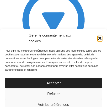
Gérer le consentement aux
cookies
Pour offrir les meilleures expériences, nous utilisons des technologies telles que les
cookies pour stocker et/ou accéder aux informations des appareils. Le fait de
Rechercher votre
consentir à ces technologies nous permettra de traiter des données telles que le
programme
comportement de navigation ou les ID uniques sur ce site. Le fait de ne pas
consentir ou de retirer son consentement peut avoir un effet négatif sur certaines
caractéristiques et fonctions.
Accepter
Votre soirée :
Refuser
Voir les préférences