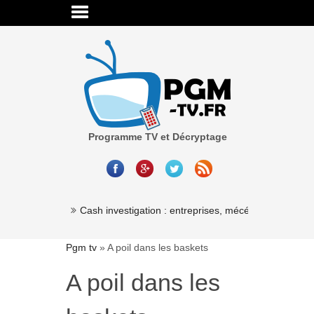
Programme TV et Décryptage
Millionaire »
Cash investigation : entreprises, mécénat, associatio
Pgm tv
»
A poil dans les baskets
A poil dans les