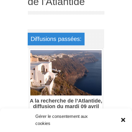
de l'Atlantide
Diffusions passées:
A la recherche de l’Atlantide,
diffusion du mardi 09 avril
2019 à 21h45
Gérer le consentement aux
cookies