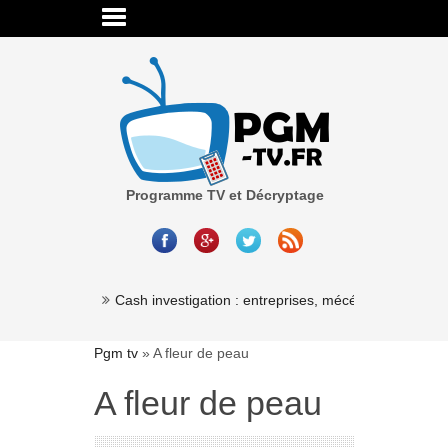
Programme TV et Décryptage
Millionaire »
Cash investigation : entreprises, mécénat, associatio
Pgm tv
»
A fleur de peau
A fleur de peau