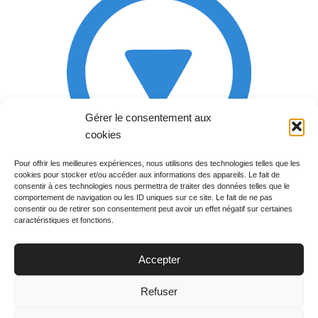
Gérer le consentement aux
cookies
Pour offrir les meilleures expériences, nous utilisons des technologies telles que les
cookies pour stocker et/ou accéder aux informations des appareils. Le fait de
Rechercher votre
consentir à ces technologies nous permettra de traiter des données telles que le
programme
comportement de navigation ou les ID uniques sur ce site. Le fait de ne pas
consentir ou de retirer son consentement peut avoir un effet négatif sur certaines
caractéristiques et fonctions.
Accepter
Votre soirée :
Refuser