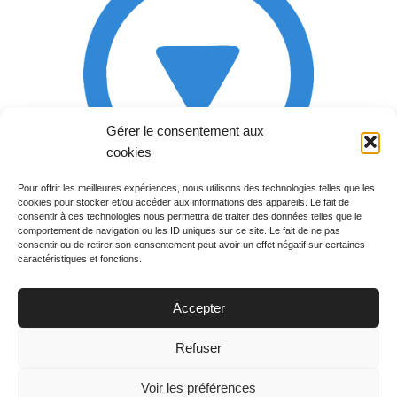
Gérer le consentement aux
cookies
Pour offrir les meilleures expériences, nous utilisons des technologies telles que les
cookies pour stocker et/ou accéder aux informations des appareils. Le fait de
Rechercher votre
consentir à ces technologies nous permettra de traiter des données telles que le
programme
comportement de navigation ou les ID uniques sur ce site. Le fait de ne pas
consentir ou de retirer son consentement peut avoir un effet négatif sur certaines
caractéristiques et fonctions.
Accepter
Votre soirée :
Refuser
Voir les préférences