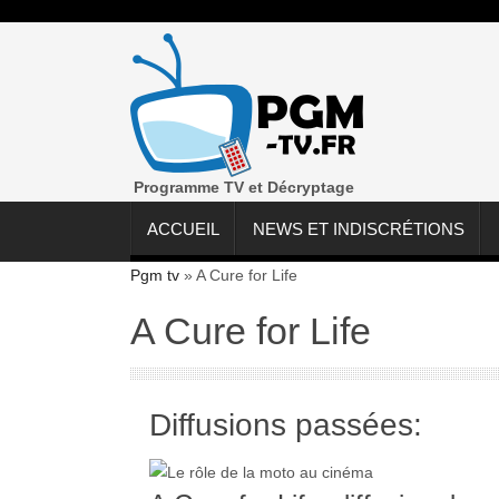
Programme TV et Décryptage
ACCUEIL
NEWS ET INDISCRÉTIONS
Pgm tv
»
A Cure for Life
A Cure for Life
Diffusions passées: