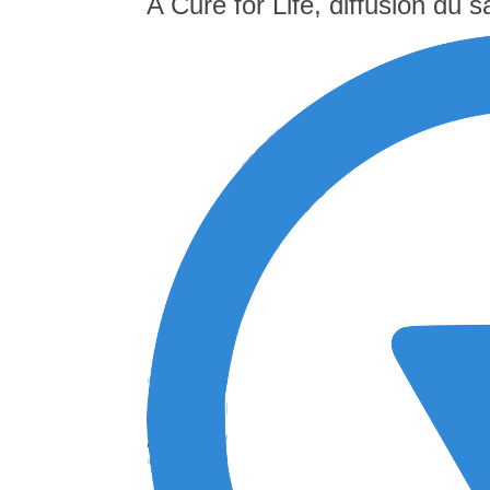
A Cure for Life, diffusion du