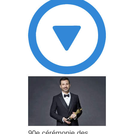
90e cérémonie des