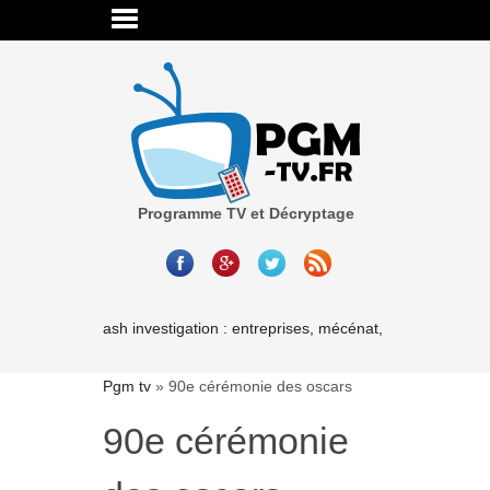
Programme TV et Décryptage
Cash investigation : entreprises, mécénat, associations-les
Pgm tv
»
90e cérémonie des oscars
90e cérémonie