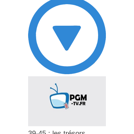
39-45 : les trésors