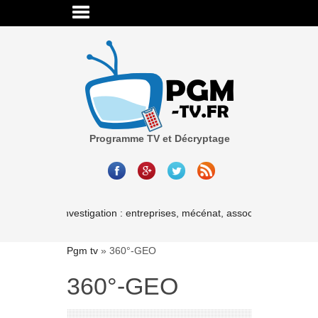
Programme TV et Décryptage
Cash investigation : entreprises, mécénat, associations-les liais
Pgm tv
»
360°-GEO
360°-GEO