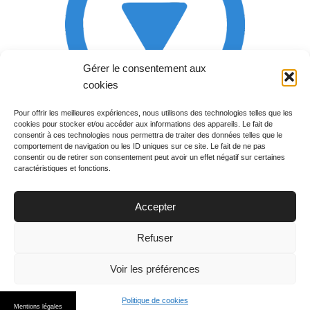
Gérer le consentement aux
cookies
Pour offrir les meilleures expériences, nous utilisons des technologies telles que les
cookies pour stocker et/ou accéder aux informations des appareils. Le fait de
Rechercher votre
consentir à ces technologies nous permettra de traiter des données telles que le
programme
comportement de navigation ou les ID uniques sur ce site. Le fait de ne pas
consentir ou de retirer son consentement peut avoir un effet négatif sur certaines
caractéristiques et fonctions.
Accepter
Votre soirée :
Refuser
Voir les préférences
Politique de cookies
© 2015
PGM TV
. All Rights Reserved.
Mentions légales