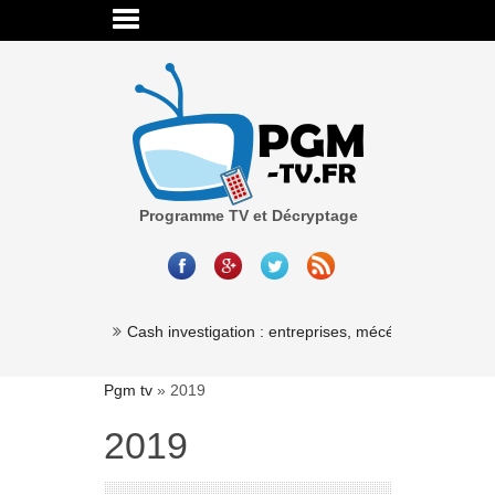
Programme TV et Décryptage
Millionaire »
Cash investigation : entreprises, mécénat, associatio
Pgm tv
»
2019
2019