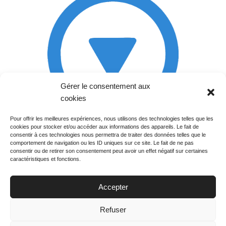
Gérer le consentement aux
cookies
Pour offrir les meilleures expériences, nous utilisons des technologies telles que les
cookies pour stocker et/ou accéder aux informations des appareils. Le fait de
Rechercher votre
consentir à ces technologies nous permettra de traiter des données telles que le
programme
comportement de navigation ou les ID uniques sur ce site. Le fait de ne pas
consentir ou de retirer son consentement peut avoir un effet négatif sur certaines
caractéristiques et fonctions.
Accepter
Votre soirée :
Refuser