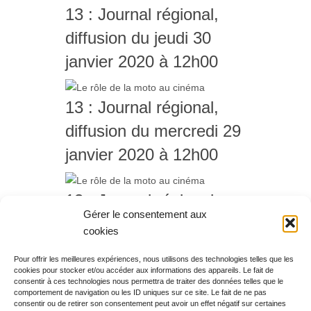
13 : Journal régional,
diffusion du jeudi 30
janvier 2020 à 12h00
13 : Journal régional,
diffusion du mercredi 29
janvier 2020 à 12h00
13 : Journal régional,
Gérer le consentement aux
diffusion du mardi 28
cookies
janvier 2020 à 12h00
Pour offrir les meilleures expériences, nous utilisons des technologies telles que les
cookies pour stocker et/ou accéder aux informations des appareils. Le fait de
Rechercher votre
consentir à ces technologies nous permettra de traiter des données telles que le
programme
comportement de navigation ou les ID uniques sur ce site. Le fait de ne pas
consentir ou de retirer son consentement peut avoir un effet négatif sur certaines