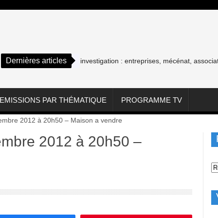
Dernières articles
Cash investigation : entreprises, mécénat, association
EMISSIONS PAR THÉMATIQUE
PROGRAMME TV
embre 2012 à 20h50 – Maison a vendre
embre 2012 à 20h50 –