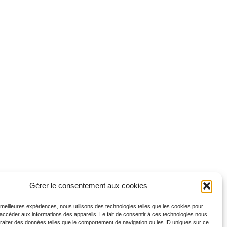
Gérer le consentement aux cookies
s meilleures expériences, nous utilisons des technologies telles que les cookies pour
 accéder aux informations des appareils. Le fait de consentir à ces technologies nous
traiter des données telles que le comportement de navigation ou les ID uniques sur ce