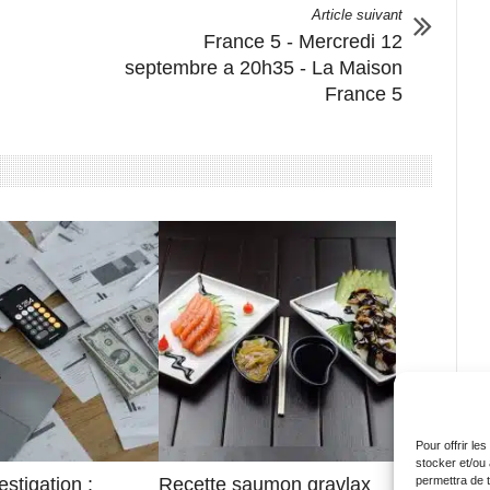
Article suivant
France 5 - Mercredi 12
septembre a 20h35 - La Maison
France 5
Pour offrir le
stocker et/ou
stigation :
Recette saumon gravlax
permettra de 