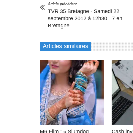
Article précédent
TVR 35 Bretagne - Samedi 22
septembre 2012 à 12h30 - 7 en
Bretagne
Articles similaires
M6 Film : « Slumdog
Cash inve